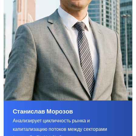
Станислав Морозов
Анализирует цикличность рынка и
капитализацию потоков между секторами