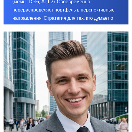
(мемы, DeFi, AI, L2).
Своевременно
перераспределяет портфель в перспективные
направления. Стратегия для тех, кто думает о
средне - и долгосрочной перспективе.