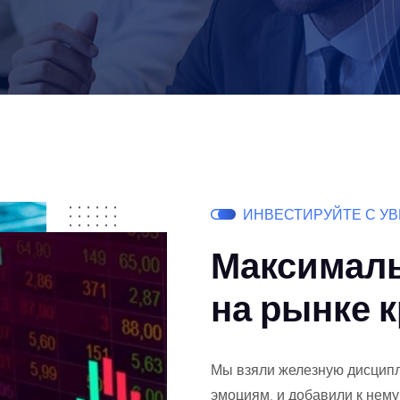
ИНВЕСТИРУЙТЕ С У
Максималь
на рынке 
Мы взяли железную дисципл
эмоциям, и добавили к нему