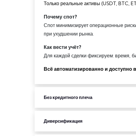
Только реальные активы (USDT, BTC, ET
Почему спот?
Спот минимизирует операционные риски,
при ухудшении рынка.
Как вести учёт?
Для каждой сделки фиксируем: время, би
Всё автоматизированно и доступно в
Без кредитного плеча
Диверсификация