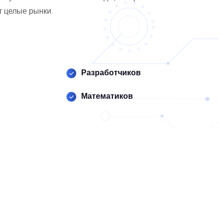
т целые рынки.
Разработчиков
Математиков